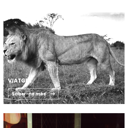
VIATGES
Saber-ne més