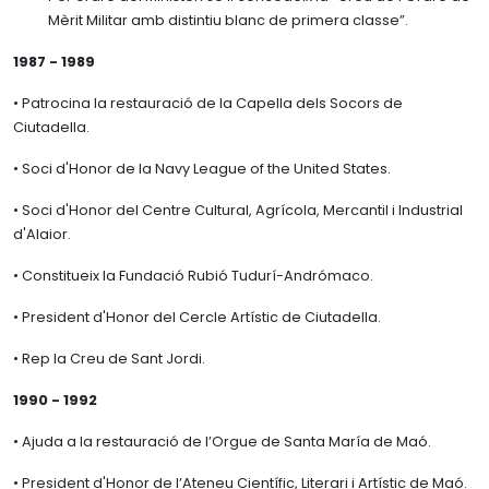
Mèrit Militar amb distintiu blanc de primera classe”.
1987 - 1989
• Patrocina la restauració de la Capella dels Socors de
Ciutadella.
• Soci d'Honor de la Navy League of the United States.
• Soci d'Honor del Centre Cultural, Agrícola, Mercantil i Industrial
d'Alaior.
• Constitueix la Fundació Rubió Tudurí-Andrómaco.
• President d'Honor del Cercle Artístic de Ciutadella.
• Rep la Creu de Sant Jordi.
1990 - 1992
• Ajuda a la restauració de l’Orgue de Santa María de Maó.
• President d'Honor de l’Ateneu Científic, Literari i Artístic de Maó.