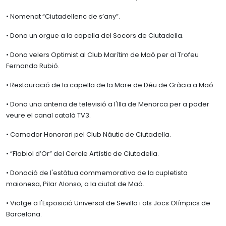
• Nomenat “Ciutadellenc de s’any”.
• Dona un orgue a la capella del Socors de Ciutadella.
• Dona velers Optimist al Club Marítim de Maó per al Trofeu
Fernando Rubió.
• Restauració de la capella de la Mare de Déu de Gràcia a Maó.
• Dona una antena de televisió a l'Illa de Menorca per a poder
veure el canal català TV3.
• Comodor Honorari pel Club Nàutic de Ciutadella.
• “Flabiol d’Or” del Cercle Artístic de Ciutadella.
• Donació de l'estàtua commemorativa de la cupletista
maionesa, Pilar Alonso, a la ciutat de Maó.
• Viatge a l'Exposició Universal de Sevilla i als Jocs Olímpics de
Barcelona.