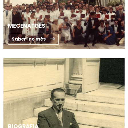
MECENATGES
Saber-ne més
BIOGRAFIA