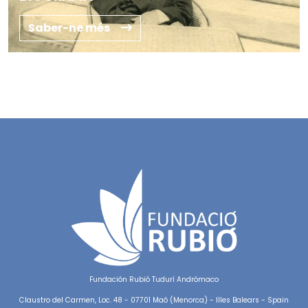
Saber-ne més
Fundación Rubió Tudurí Andrómaco
Claustro del Carmen, Loc. 48 - 07701 Maó (Menorca) - Illes Balears - Spain