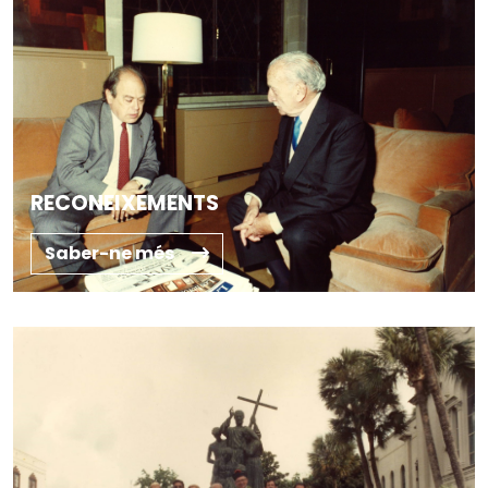
RECONEIXEMENTS
Saber-ne més