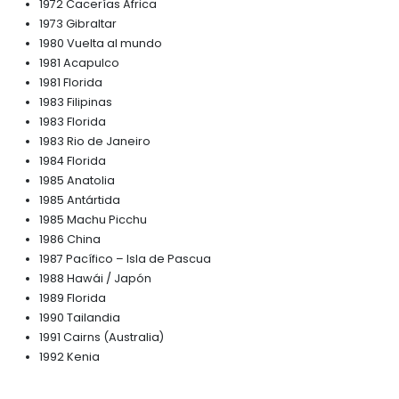
1972 Cacerías África
1973 Gibraltar
1980 Vuelta al mundo
1981 Acapulco
1981 Florida
1983 Filipinas
1983 Florida
1983 Rio de Janeiro
1984 Florida
1985 Anatolia
1985 Antártida
1985 Machu Picchu
1986 China
1987 Pacífico – Isla de Pascua
1988 Hawái / Japón
1989 Florida
1990 Tailandia
1991 Cairns (Australia)
1992 Kenia