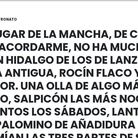
TRONATO
LUGAR DE LA MANCHA, DE
 ACORDARME, NO HA MUC
N HIDALGO DE LOS DE LANZ
 ANTIGUA, ROCÍN FLACO 
OR. UNA OLLA DE ALGO M
, SALPICÓN LAS MÁS NO
TOS LOS SÁBADOS, LANT
PALOMINO DE AÑADIDURA
AN LAS TRES PARTES DE 