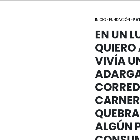
INICIO
>
FUNDACIÓN
> PA
EN UN 
QUIERO
VIVÍA U
ADARGA
CORRED
CARNERO
QUEBRAN
ALGÚN 
CONSUMÍ