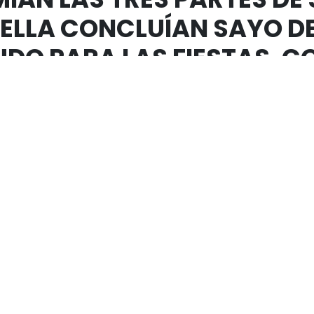
ELLA CONCLUÍAN SAYO DE
UDO PARA LAS FIESTAS, 
ESMO, Y LOS DÍAS DE ENT
 CON SU VELLORÍ DE LO 