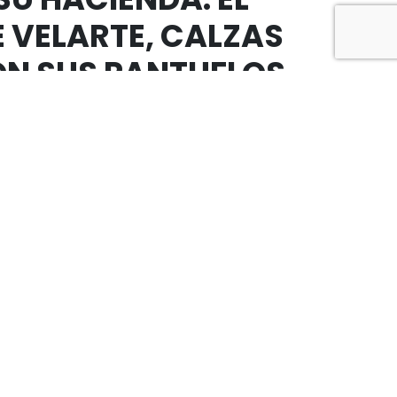
 VELARTE, CALZAS
CON SUS PANTUFLOS
RESEMANA SE
MÁS FINO.