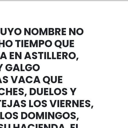
 CUYO NOMBRE NO
HO TIEMPO QUE
A EN ASTILLERO,
Y GALGO
ÁS VACA QUE
CHES, DUELOS Y
EJAS LOS VIERNES,
 LOS DOMINGOS,
SU HACIENDA. EL