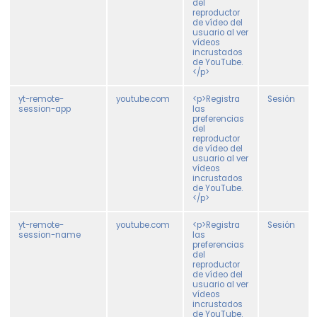
del
reproductor
de vídeo del
usuario al ver
vídeos
incrustados
de YouTube.
</p>
yt-remote-
youtube.com
<p>Registra
Sesión
session-app
las
preferencias
del
reproductor
de vídeo del
usuario al ver
vídeos
incrustados
de YouTube.
</p>
yt-remote-
youtube.com
<p>Registra
Sesión
session-name
las
preferencias
del
reproductor
de vídeo del
usuario al ver
vídeos
incrustados
de YouTube.