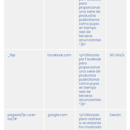
para
proporcionar
una serie de
productos
publicitarios
como pujas
en tiempo
real de
terceros
anunciantes.
</p>
_fbp
facebook.com
<p>Utilizada
90 día/s
por Facebook
para
proporcionar
una serie de
productos
publicitarios
como pujas
en tiempo
real de
terceros
anunciantes.
</p>
pagead/1p-user-
google.com
<p>Utilizada
Sesión
list/#
para rastrear
si el visitante
ha mostrado