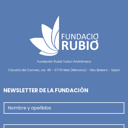
Fundación Rubió Tudurí Andrómaco
Claustro del Carmen, Loc. 48 - 07701 Maó (Menorca) - Illes Balears - Spain
NEWSLETTER DE LA FUNDACIÓN
Nombre y apellidos