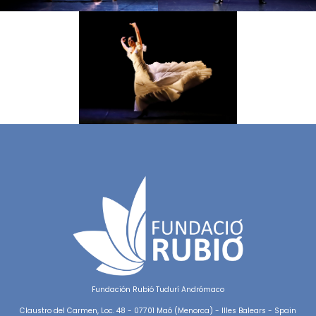
Fundación Rubió Tudurí Andrómaco
Claustro del Carmen, Loc. 48 - 07701 Maó (Menorca) - Illes Balears - Spain