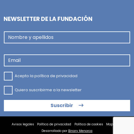
NEWSLETTER DE LA FUNDACIÓN
Nombre y apellidos
Email
Acepto la
política de privacidad
Quiero suscribirme a la newsletter
Suscribir
Avisos legales
Política de privacidad
Política de cookies
Mapa web
Desarrollado por
Binary Menorca