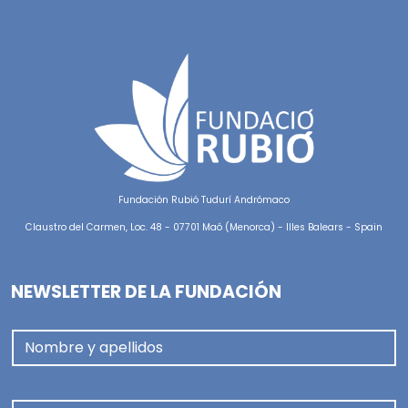
Fundación Rubió Tudurí Andrómaco
Claustro del Carmen, Loc. 48 - 07701 Maó (Menorca) - Illes Balears - Spain
NEWSLETTER DE LA FUNDACIÓN
Nombre y apellidos