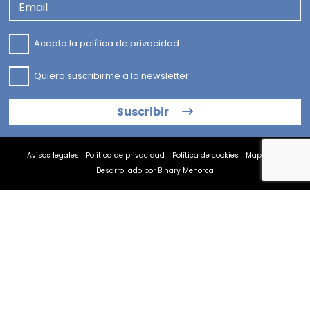
Email
Acepto la
política de privacidad
Quiero suscribirme a la newsletter
Suscribir
Avisos legales
Política de privacidad
Política de cookies
Mapa web
Desarrollado por
Binary Menorca