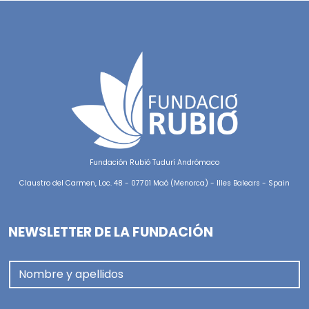
Fundación Rubió Tudurí Andrómaco
Claustro del Carmen, Loc. 48 - 07701 Maó (Menorca) - Illes Balears - Spain
NEWSLETTER DE LA FUNDACIÓN
Nombre y apellidos