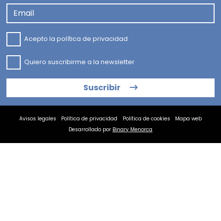
Email
Acepto la
política de privacidad
Quiero suscribirme a la newsletter
Suscribir
Avisos legales
Política de privacidad
Política de cookies
Mapa web
Desarrollado por
Binary Menorca