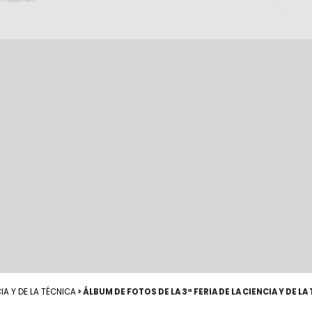
CIA Y DE LA TÉCNICA
> ÁLBUM DE FOTOS DE LA 3ª FERIA DE LA CIENCIA Y DE LA