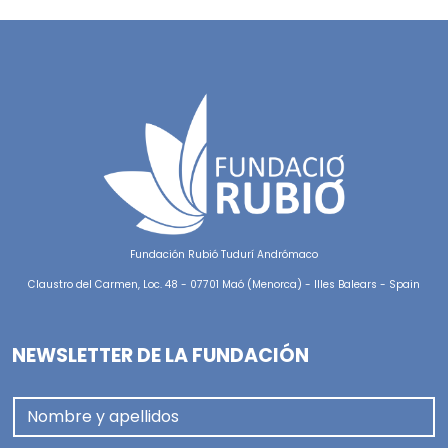
Fundación Rubió Tudurí Andrómaco
Claustro del Carmen, Loc. 48 - 07701 Maó (Menorca) - Illes Balears - Spain
NEWSLETTER DE LA FUNDACIÓN
Nombre y apellidos