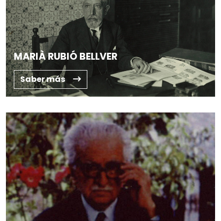
MARIÀ RUBIÓ BELLVER
Saber más