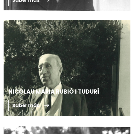
Saber más
NICOLAU MARIA RUBIÓ I TUDURÍ
Saber más