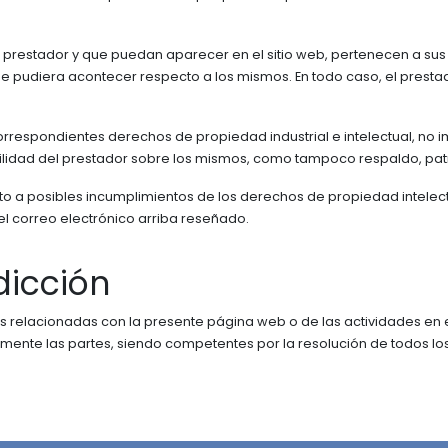
al prestador y que puedan aparecer en el sitio web, pertenecen a sus
e pudiera acontecer respecto a los mismos. En todo caso, el prestad
correspondientes derechos de propiedad industrial e intelectual, no i
ilidad del prestador sobre los mismos, como tampoco respaldo, pa
to a posibles incumplimientos de los derechos de propiedad intelectu
el correo electrónico arriba reseñado.
dicción
es relacionadas con la presente página web o de las actividades en e
mente las partes, siendo competentes por la resolución de todos los