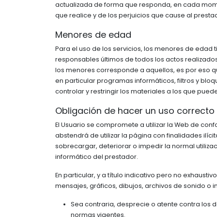
actualizada de forma que responda, en cada momento
que realice y de los perjuicios que cause al presta
Menores de edad
Para el uso de los servicios, los menores de edad
responsables últimos de todos los actos realizado
los menores corresponde a aquellos, es por eso q
en particular programas informáticos, filtros y bloq
controlar y restringir los materiales a los que pu
Obligación de hacer un uso correcto
El Usuario se compromete a utilizar la Web de confo
abstendrá de utilizar la página con finalidades ilíc
sobrecargar, deteriorar o impedir la normal utili
informático del prestador.
En particular, y a título indicativo pero no exhaust
mensajes, gráficos, dibujos, archivos de sonido o i
Sea contraria, desprecie o atente contra los 
normas vigentes.