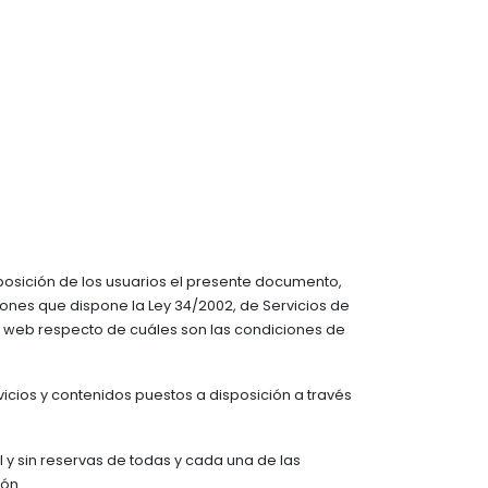
posición de los usuarios el presente documento,
iones que dispone la Ley 34/2002, de Servicios de
tio web respecto de cuáles son las condiciones de
ervicios y contenidos puestos a disposición a través
 y sin reservas de todas y cada una de las
ión.