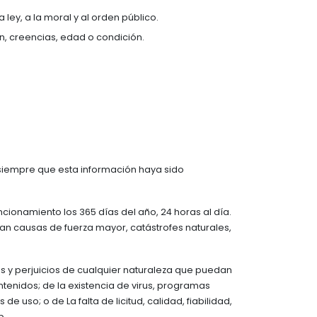
 ley, a la moral y al orden público.
ón, creencias, edad o condición.
 siempre que esta información haya sido
cionamiento los 365 días del año, 24 horas al día.
an causas de fuerza mayor, catástrofes naturales,
s y perjuicios de cualquier naturaleza que puedan
ntenidos; de la existencia de virus, programas
de uso; o de La falta de licitud, calidad, fiabilidad,
b.