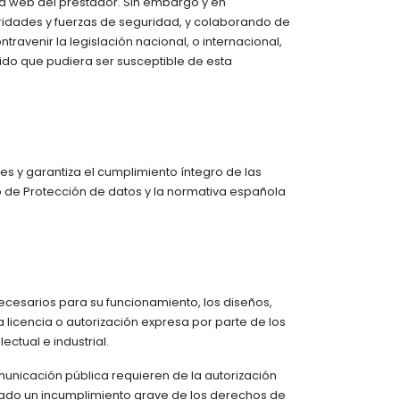
na web del prestador. Sin embargo y en
utoridades y fuerzas de seguridad, y colaborando de
ravenir la legislación nacional, o internacional,
nido que pudiera ser susceptible de esta
 y garantiza el cumplimiento íntegro de las
 de Protección de datos y la normativa española
 necesarios para su funcionamiento, los diseños,
a licencia o autorización expresa por parte de los
ctual e industrial.
omunicación pública requieren de la autorización
erado un incumplimiento grave de los derechos de