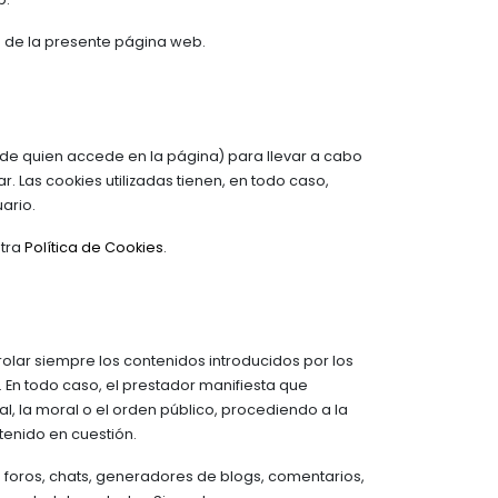
 de la presente página web.
r de quien accede en la página) para llevar a cabo
 Las cookies utilizadas tienen, en todo caso,
ario.
stra
Política de Cookies
.
olar siempre los contenidos introducidos por los
En todo caso, el prestador manifiesta que
l, la moral o el orden público, procediendo a la
tenido en cuestión.
n foros, chats, generadores de blogs, comentarios,