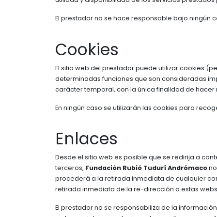
El prestador no se hace responsable bajo ningún 
Cookies
El sitio web del prestador puede utilizar cookies 
determinadas funciones que son consideradas impres
carácter temporal, con la única finalidad de hacer
En ningún caso se utilizarán las cookies para reco
Enlaces
Desde el sitio web es posible que se redirija a c
terceros,
Fundación Rubió Tudurí Andrómaco
no
procederá a la retirada inmediata de cualquier con
retirada inmediata de la re-dirección a estas web
El prestador no se responsabiliza de la informació