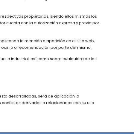
 respectivos propietarios, siendo ellos mismos los
or cuenta con la autorización expresa y previa por
mplicando la mención o aparición en el sitio web,
trocinio o recomendación por parte del mismo.
al o industrial, así como sobre cualquiera de los
sta desarrolladas, será de aplicación la
 conflictos derivados o relacionados con su uso