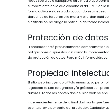
redes sociales o cualquiera otro medio que permit
cumplimiento de lo que dispone el art. 11 y 16 de l
forma activa en la retirada o, cuando sea necesari
derechos de terceros o la moral y el orden público
clasificación, se ruega lo notifique de forma inmedi
Protección de datos
El prestador está profundamente comprometido con
obligaciones dispuestas, así como la implementac
de protección de datos. Para más información, ve
Propiedad intelectua
El sitio web, incluyendo a título enunciativo pero 
logotipos, textos, fotografías y/o gráficos son pro
autores. Todos los contenidos del sitio web se enc
Independientemente de la finalidad por la que fuera
escrita previa por parte del prestador. Cualquier