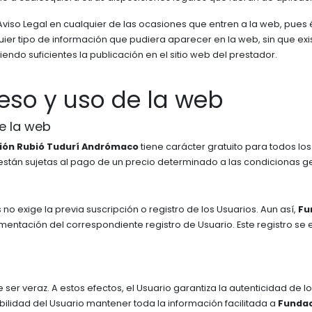
viso Legal en cualquier de las ocasiones que entren a la web, pues 
ier tipo de información que pudiera aparecer en la web, sin que exi
endo suficientes la publicación en el sitio web del prestador.
eso y uso de la web
e la web
ión Rubió Tudurí Andrómaco
tiene carácter gratuito para todos los
 están sujetas al pago de un precio determinado a las condicionas g
no exige la previa suscripción o registro de los Usuarios. Aun así,
Fu
mentación del correspondiente registro de Usuario. Este registro se
ue ser veraz. A estos efectos, el Usuario garantiza la autenticidad de
bilidad del Usuario mantener toda la información facilitada a
Fundac