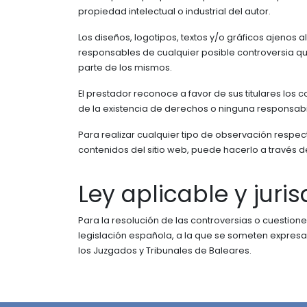
propiedad intelectual o industrial del autor.
Los diseños, logotipos, textos y/o gráficos ajenos 
responsables de cualquier posible controversia qu
parte de los mismos.
El prestador reconoce a favor de sus titulares los 
de la existencia de derechos o ninguna responsab
Para realizar cualquier tipo de observación respec
contenidos del sitio web, puede hacerlo a través d
Ley aplicable y juris
Para la resolución de las controversias o cuestion
legislación española, a la que se someten expresa
los Juzgados y Tribunales de Baleares.