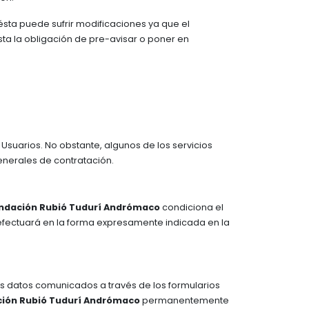
ésta puede sufrir modificaciones ya que el
sta la obligación de pre-avisar o poner en
 Usuarios. No obstante, algunos de los servicios
enerales de contratación.
ndación Rubió Tudurí Andrómaco
condiciona el
 efectuará en la forma expresamente indicada en la
 los datos comunicados a través de los formularios
ión Rubió Tudurí Andrómaco
permanentemente