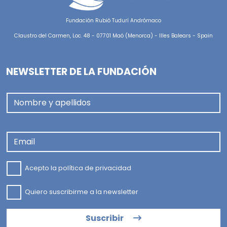
Fundación Rubió Tudurí Andrómaco
Claustro del Carmen, Loc. 48 - 07701 Maó (Menorca) - Illes Balears - Spain
NEWSLETTER DE LA FUNDACIÓN
Nombre y apellidos
Email
Acepto la
política de privacidad
Quiero suscribirme a la newsletter
Suscribir