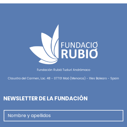
Fundación Rubió Tudurí Andrómaco
Claustro del Carmen, Loc. 48 - 07701 Maó (Menorca) - Illes Balears - Spain
NEWSLETTER DE LA FUNDACIÓN
Nombre y apellidos