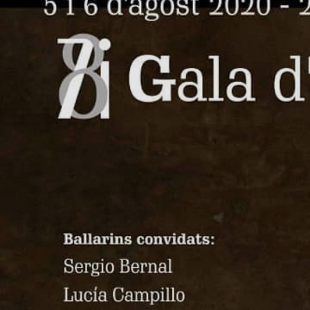
ATLES NÀUTIC