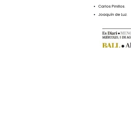
Carlos Pinillos
.
Joaquín de Luz
.