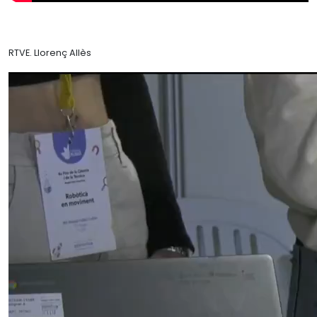
RTVE. Llorenç Allès