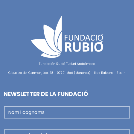
Fundación Rubió Tudurí Andrómaco
Claustro del Carmen, Loc. 48 - 07701 Maó (Menorca) - Illes Balears - Spain
NEWSLETTER DE LA FUNDACIÓ
Nom i cognoms