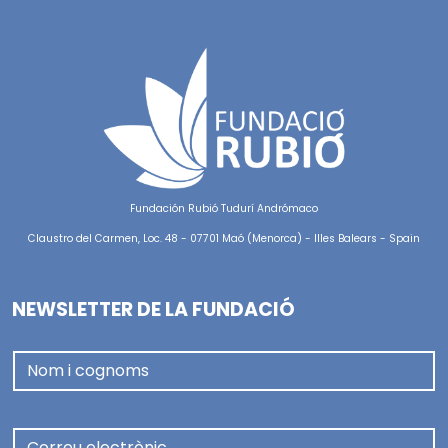
Fundación Rubió Tudurí Andrómaco
Claustro del Carmen, Loc. 48 - 07701 Maó (Menorca) - Illes Balears - Spain
NEWSLETTER DE LA FUNDACIÓ
Nom i cognoms
Correu electrònic