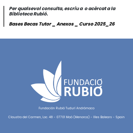
Per qualsevol consulta, escriu a o acèrcat a la
Biblioteca Rubió.
Bases Becas Tutor _ Anexos _ Curso 2025_26
Fundación Rubió Tudurí Andrómaco
Claustro del Carmen, Loc. 48 - 07701 Maó (Menorca) - Illes Balears - Spain