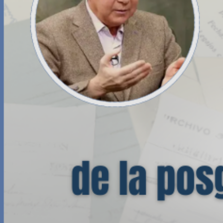
ATLES NÀUTIC