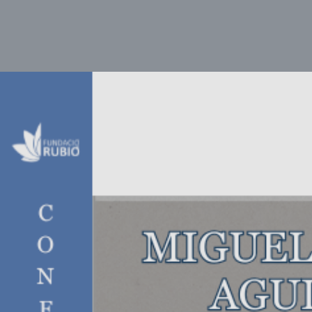
ATLES NÀUTIC