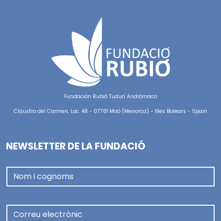
Fundación Rubió Tudurí Andrómaco
Claustro del Carmen, Loc. 48 - 07701 Maó (Menorca) - Illes Balears - Spain
NEWSLETTER DE LA FUNDACIÓ
Nom i cognoms
Correu electrònic